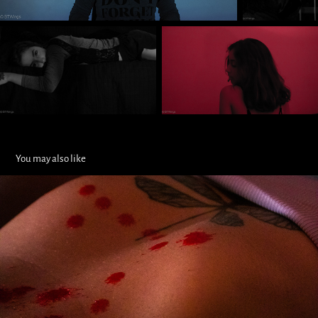
You may also like
Dê Cor a Pele - Coentro
2023